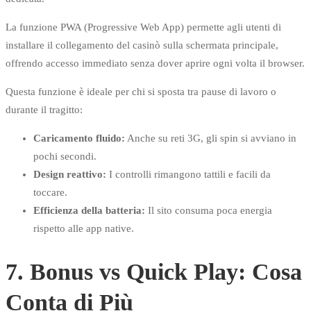
La funzione PWA (Progressive Web App) permette agli utenti di
installare il collegamento del casinò sulla schermata principale,
offrendo accesso immediato senza dover aprire ogni volta il browser.
Questa funzione è ideale per chi si sposta tra pause di lavoro o
durante il tragitto:
Caricamento fluido:
Anche su reti 3G, gli spin si avviano in
pochi secondi.
Design reattivo:
I controlli rimangono tattili e facili da
toccare.
Efficienza della batteria:
Il sito consuma poca energia
rispetto alle app native.
7. Bonus vs Quick Play: Cosa
Conta di Più