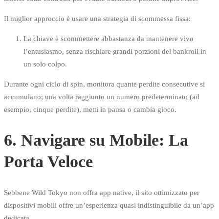
Il miglior approccio è usare una strategia di scommessa fissa:
La chiave è scommettere abbastanza da mantenere vivo
l’entusiasmo, senza rischiare grandi porzioni del bankroll in
un solo colpo.
Durante ogni ciclo di spin, monitora quante perdite consecutive si
accumulano; una volta raggiunto un numero predeterminato (ad
esempio, cinque perdite), metti in pausa o cambia gioco.
6. Navigare su Mobile: La
Porta Veloce
Sebbene Wild Tokyo non offra app native, il sito ottimizzato per
dispositivi mobili offre un’esperienza quasi indistinguibile da un’app
dedicata.