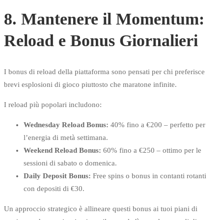
8. Mantenere il Momentum:
Reload e Bonus Giornalieri
I bonus di reload della piattaforma sono pensati per chi preferisce
brevi esplosioni di gioco piuttosto che maratone infinite.
I reload più popolari includono:
Wednesday Reload Bonus:
40% fino a €200 – perfetto per
l’energia di metà settimana.
Weekend Reload Bonus:
60% fino a €250 – ottimo per le
sessioni di sabato o domenica.
Daily Deposit Bonus:
Free spins o bonus in contanti rotanti
con depositi di €30.
Un approccio strategico è allineare questi bonus ai tuoi piani di