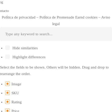
og
ntacto
Política de privacidad
–
Política de
Promenade Earnd
cookies –
Aviso
legal
Hide similarities
Highlight differences
Select the fields to be shown. Others will be hidden. Drag and drop to
rearrange the order.
Image
SKU
Rating
Price