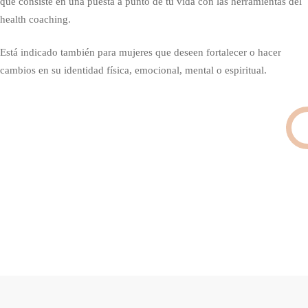
que consiste en una puesta a punto de tu vida con las herramientas del
health coaching.
Está indicado también para mujeres que deseen fortalecer o hacer
cambios en su identidad física, emocional, mental o espiritual.