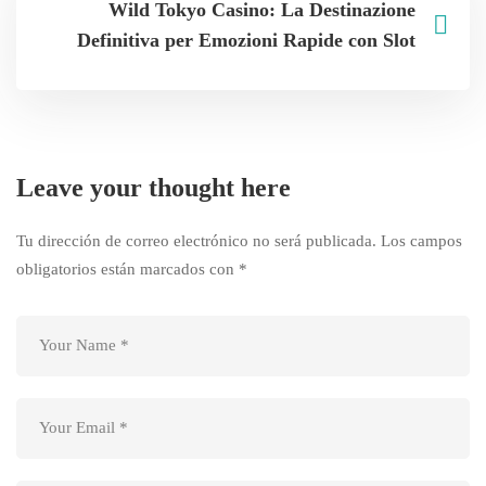
Wild Tokyo Casino: La Destinazione
Definitiva per Emozioni Rapide con Slot
Leave your thought here
Tu dirección de correo electrónico no será publicada.
Los campos
obligatorios están marcados con
*