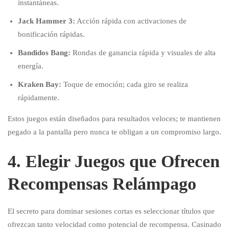
instantáneas.
Jack Hammer 3:
Acción rápida con activaciones de
bonificación rápidas.
Bandidos Bang:
Rondas de ganancia rápida y visuales de alta
energía.
Kraken Bay:
Toque de emoción; cada giro se realiza
rápidamente.
Estos juegos están diseñados para resultados veloces; te mantienen
pegado a la pantalla pero nunca te obligan a un compromiso largo.
4. Elegir Juegos que Ofrecen
Recompensas Relámpago
El secreto para dominar sesiones cortas es seleccionar títulos que
ofrezcan tanto velocidad como potencial de recompensa. Casinado