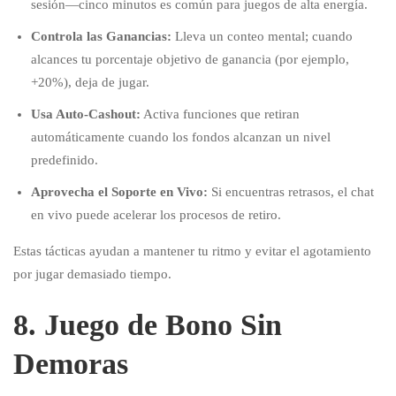
sesión—cinco minutos es común para juegos de alta energía.
Controla las Ganancias:
Lleva un conteo mental; cuando
alcances tu porcentaje objetivo de ganancia (por ejemplo,
+20%), deja de jugar.
Usa Auto‑Cashout:
Activa funciones que retiran
automáticamente cuando los fondos alcanzan un nivel
predefinido.
Aprovecha el Soporte en Vivo:
Si encuentras retrasos, el chat
en vivo puede acelerar los procesos de retiro.
Estas tácticas ayudan a mantener tu ritmo y evitar el agotamiento
por jugar demasiado tiempo.
8. Juego de Bono Sin
Demoras