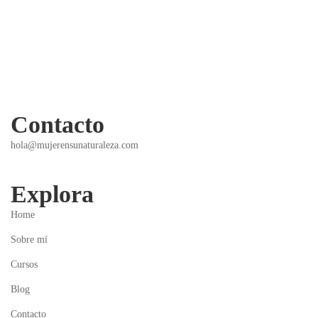
Contacto
hola@mujerensunaturaleza.com
Explora
Home
Sobre mí
Cursos
Blog
Contacto