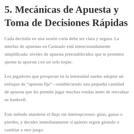
5. Mecánicas de Apuesta y
Toma de Decisiones Rápidas
Cada decisión en una sesión corta debe ser clara y segura. La
interfaz de apuestas en Casinado está intencionadamente
simplificada: niveles de apuesta preestablecidos que te permiten
ajustar tu apuesta con un solo toque.
Los jugadores que prosperan en la intensidad suelen adoptar un
enfoque de “apuesta fija”—estableciendo una pequeña cantidad
de apuesta que les permite jugar muchas rondas antes de reevaluar
su bankroll.
Este método mantiene el flujo sin interrupciones: giras, ganas o
pierdes, y decides inmediatamente si quieres seguir girando o
cambiar a otro juego.