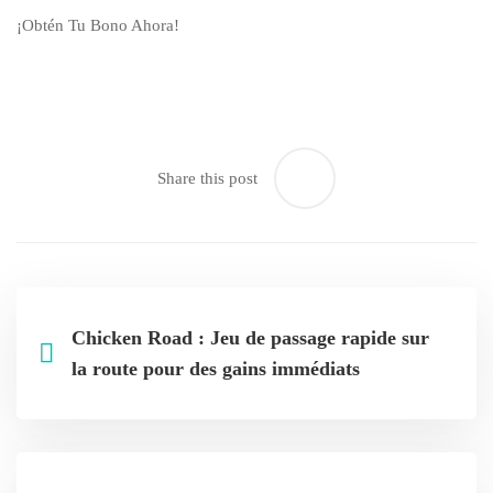
¡Obtén Tu Bono Ahora!
Share this post
Chicken Road : Jeu de passage rapide sur
la route pour des gains immédiats