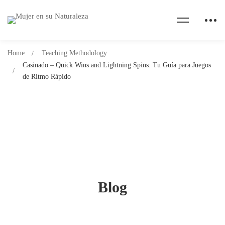
Home
Teaching Methodology
Casinado – Quick Wins and Lightning Spins: Tu Guía para Juegos
de Ritmo Rápido
Blog