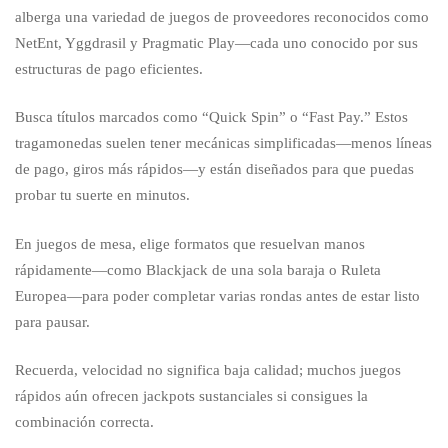
alberga una variedad de juegos de proveedores reconocidos como
NetEnt, Yggdrasil y Pragmatic Play—cada uno conocido por sus
estructuras de pago eficientes.
Busca títulos marcados como “Quick Spin” o “Fast Pay.” Estos
tragamonedas suelen tener mecánicas simplificadas—menos líneas
de pago, giros más rápidos—y están diseñados para que puedas
probar tu suerte en minutos.
En juegos de mesa, elige formatos que resuelvan manos
rápidamente—como Blackjack de una sola baraja o Ruleta
Europea—para poder completar varias rondas antes de estar listo
para pausar.
Recuerda, velocidad no significa baja calidad; muchos juegos
rápidos aún ofrecen jackpots sustanciales si consigues la
combinación correcta.