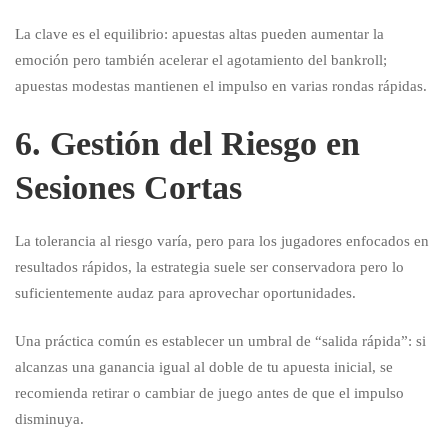
La clave es el equilibrio: apuestas altas pueden aumentar la
emoción pero también acelerar el agotamiento del bankroll;
apuestas modestas mantienen el impulso en varias rondas rápidas.
6. Gestión del Riesgo en
Sesiones Cortas
La tolerancia al riesgo varía, pero para los jugadores enfocados en
resultados rápidos, la estrategia suele ser conservadora pero lo
suficientemente audaz para aprovechar oportunidades.
Una práctica común es establecer un umbral de “salida rápida”: si
alcanzas una ganancia igual al doble de tu apuesta inicial, se
recomienda retirar o cambiar de juego antes de que el impulso
disminuya.