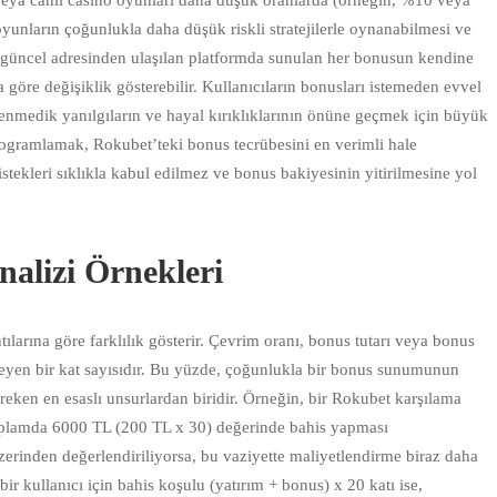
yunların çoğunlukla daha düşük riskli stratejilerle oynanabilmesi ve
 güncel adresinden ulaşılan platformda sunulan her bonusun kendine
 göre değişiklik gösterebilir. Kullanıcıların bonusları istemeden evvel
lenmedik yanılgıların ve hayal kırıklıklarının önüne geçmek için büyük
rogramlamak, Rokubet’teki bonus tecrübesini en verimli hale
tekleri sıklıkla kabul edilmez ve bonus bakiyesinin yitirilmesine yol
nalizi Örnekleri
larına göre farklılık gösterir. Çevrim oranı, bonus tutarı veya bonus
leyen bir kat sayısıdır. Bu yüzde, çoğunlukla bir bonus sunumunun
ereken en esaslı unsurlardan biridir. Örneğin, bir Rokubet karşılama
oplamda 6000 TL (200 TL x 30) değerinde bahis yapması
erinden değerlendiriliyorsa, bu vaziyette maliyetlendirme biraz daha
r kullanıcı için bahis koşulu (yatırım + bonus) x 20 katı ise,