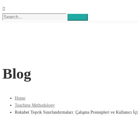
Search
Search
for:
Blog
Home
Teaching Methodology
Rokubet Teşvik Sınırlandırmaları: Çalışma Prensipleri ve Kullanıcı İ