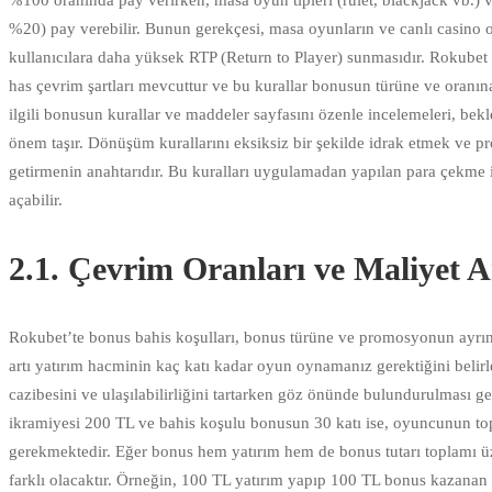
%20) pay verebilir. Bunun gerekçesi, masa oyunların ve canlı casino o
kullanıcılara daha yüksek RTP (Return to Player) sunmasıdır. Rokubet
has çevrim şartları mevcuttur ve bu kurallar bonusun türüne ve oranına
ilgili bonusun kurallar ve maddeler sayfasını özenle incelemeleri, bek
önem taşır. Dönüşüm kurallarını eksiksiz bir şekilde idrak etmek ve p
getirmenin anahtarıdır. Bu kuralları uygulamadan yapılan para çekme is
açabilir.
2.1. Çevrim Oranları ve Maliyet A
Rokubet’te bonus bahis koşulları, bonus türüne ve promosyonun ayrıntı
artı yatırım hacminin kaç katı kadar oyun oynamanız gerektiğini belir
cazibesini ve ulaşılabilirliğini tartarken göz önünde bulundurulması g
ikramiyesi 200 TL ve bahis koşulu bonusun 30 katı ise, oyuncunun t
gerekmektedir. Eğer bonus hem yatırım hem de bonus tutarı toplamı üz
farklı olacaktır. Örneğin, 100 TL yatırım yapıp 100 TL bonus kazanan bi