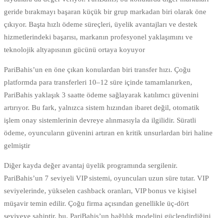
geride bırakmayı başaran küçük bir grup markadan biri olarak öne
çıkıyor. Başta hızlı ödeme süreçleri, üyelik avantajları ve destek
hizmetlerindeki başarısı, markanın profesyonel yaklaşımını ve
teknolojik altyapısının gücünü ortaya koyuyor
PariBahis’un en öne çıkan konulardan biri transfer hızı. Çoğu
platformda para transferleri 10–12 süre içinde tamamlanırken,
PariBahis yaklaşık 3 saatte ödeme sağlayarak katılımcı güvenini
artırıyor. Bu fark, yalnızca sistem hızından ibaret değil, otomatik
işlem onay sistemlerinin devreye alınmasıyla da ilgilidir. Süratli
ödeme, oyuncuların güvenini artıran en kritik unsurlardan biri haline
gelmiştir
Diğer kayda değer avantaj üyelik programında sergilenir.
PariBahis’un 7 seviyeli VIP sistemi, oyuncuları uzun süre tutar. VIP
seviyelerinde, yükselen cashback oranları, VIP bonus ve kişisel
müşavir temin edilir. Çoğu firma açısından genellikle üç-dört
seviyeye sahiptir, bu, PariBahis’un bağlılık modelini güçlendirdiğini