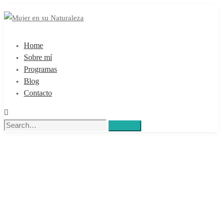
Home
Sobre mí
Programas
Blog
Contacto
Search