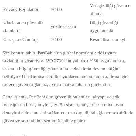
Veri gizliliği güvence
Privacy Regulation
%100
altında
Uluslararası güvenlik
Bilgi güvenliği
yüzde seksen
standardı
uygulamada
Curaçao eGaming
%100
Resmi lisans onaylı
Söz konusu tablo, PariBahis’un global normlara ciddi uyum
sağladığını gösteriyor. ISO 27001’in yalnızca %80 uygulanması,
sistemin bilgi güvenliği yönetiminde eksiklerin devam ettiğini
belirtiyor. Uluslararası sertifikasyonların tamamlanması, firma için
sadece güven sağlamaz, ayrıca marka itibarını güçlendirir
Genel olarak, PariBahis’un güvenlik önlemleri, altyapı ve etik
prensiplerin birleşimiyle işler. Bu sistem, müşterilerin rahat oyun
deneyimi elde etmesini sağlarken, markayı dijital eğlence sektöründe
güven ve sorumluluk sembolü haline getirir