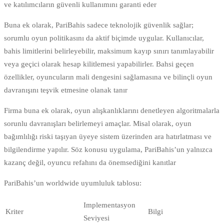
ve katılımcıların güvenli kullanımını garanti eder
Buna ek olarak, PariBahis sadece teknolojik güvenlik sağlar;
sorumlu oyun politikasını da aktif biçimde uygular. Kullanıcılar,
bahis limitlerini belirleyebilir, maksimum kayıp sınırı tanımlayabilir
veya geçici olarak hesap kilitlemesi yapabilirler. Bahsi geçen
özellikler, oyuncuların mali dengesini sağlamasına ve bilinçli oyun
davranışını teşvik etmesine olanak tanır
Firma buna ek olarak, oyun alışkanlıklarını denetleyen algoritmalarla
sorunlu davranışları belirlemeyi amaçlar. Misal olarak, oyun
bağımlılığı riski taşıyan üyeye sistem üzerinden ara hatırlatması ve
bilgilendirme yapılır. Söz konusu uygulama, PariBahis’un yalnızca
kazanç değil, oyuncu refahını da önemsediğini kanıtlar
PariBahis’un worldwide uyumluluk tablosu:
Implementasyon
Kriter
Bilgi
Seviyesi