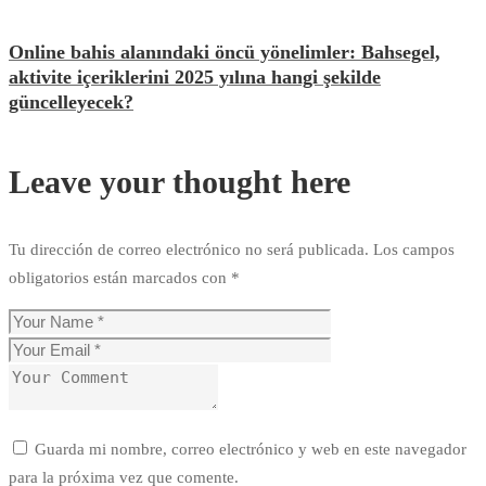
Online bahis alanındaki öncü yönelimler: Bahsegel,
aktivite içeriklerini 2025 yılına hangi şekilde
güncelleyecek?
Leave your thought here
Tu dirección de correo electrónico no será publicada.
Los campos
obligatorios están marcados con
*
Guarda mi nombre, correo electrónico y web en este navegador
para la próxima vez que comente.