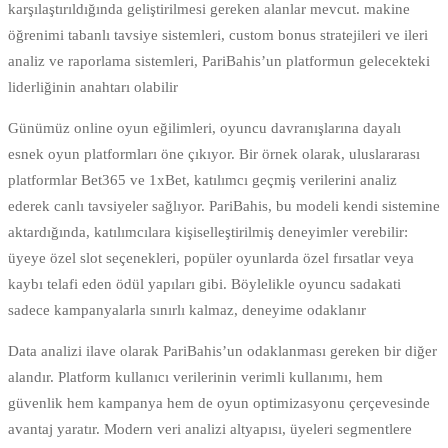
karşılaştırıldığında geliştirilmesi gereken alanlar mevcut. makine
öğrenimi tabanlı tavsiye sistemleri, custom bonus stratejileri ve ileri
analiz ve raporlama sistemleri, PariBahis’un platformun gelecekteki
liderliğinin anahtarı olabilir
Günümüz online oyun eğilimleri, oyuncu davranışlarına dayalı
esnek oyun platformları öne çıkıyor. Bir örnek olarak, uluslararası
platformlar Bet365 ve 1xBet, katılımcı geçmiş verilerini analiz
ederek canlı tavsiyeler sağlıyor. PariBahis, bu modeli kendi sistemine
aktardığında, katılımcılara kişiselleştirilmiş deneyimler verebilir:
üyeye özel slot seçenekleri, popüler oyunlarda özel fırsatlar veya
kaybı telafi eden ödül yapıları gibi. Böylelikle oyuncu sadakati
sadece kampanyalarla sınırlı kalmaz, deneyime odaklanır
Data analizi ilave olarak PariBahis’un odaklanması gereken bir diğer
alandır. Platform kullanıcı verilerinin verimli kullanımı, hem
güvenlik hem kampanya hem de oyun optimizasyonu çerçevesinde
avantaj yaratır. Modern veri analizi altyapısı, üyeleri segmentlere