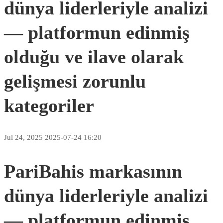
dünya liderleriyle analizi
— platformun edinmiş
olduğu ve ilave olarak
gelişmesi zorunlu
kategoriler
Jul 24, 2025
2025-07-24 16:20
PariBahis markasının
dünya liderleriyle analizi
— platformun edinmiş