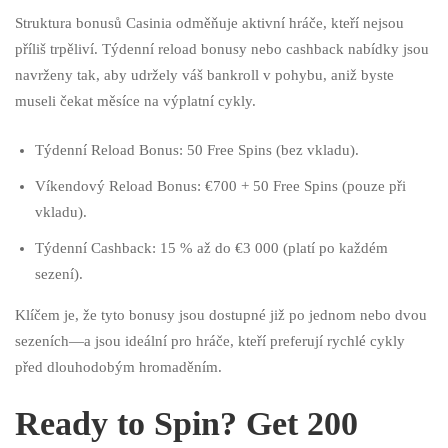
Struktura bonusů Casinia odměňuje aktivní hráče, kteří nejsou
příliš trpěliví. Týdenní reload bonusy nebo cashback nabídky jsou
navrženy tak, aby udržely váš bankroll v pohybu, aniž byste
museli čekat měsíce na výplatní cykly.
Týdenní Reload Bonus: 50 Free Spins (bez vkladu).
Víkendový Reload Bonus: €700 + 50 Free Spins (pouze při
vkladu).
Týdenní Cashback: 15 % až do €3 000 (platí po každém
sezení).
Klíčem je, že tyto bonusy jsou dostupné již po jednom nebo dvou
sezeních—a jsou ideální pro hráče, kteří preferují rychlé cykly
před dlouhodobým hromaděním.
Ready to Spin? Get 200