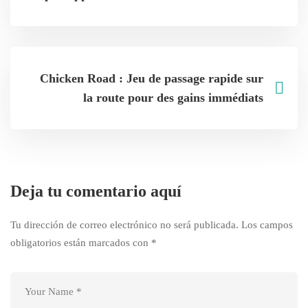
Chicken Road : Jeu de passage rapide sur
la route pour des gains immédiats
Deja tu comentario aquí
Tu dirección de correo electrónico no será publicada.
Los campos
obligatorios están marcados con
*