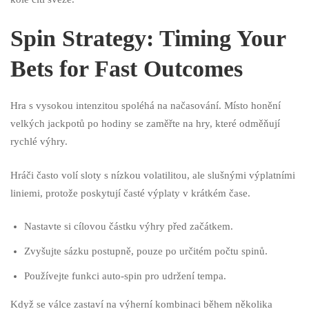
Spin Strategy: Timing Your
Bets for Fast Outcomes
Hra s vysokou intenzitou spoléhá na načasování. Místo honění
velkých jackpotů po hodiny se zaměřte na hry, které odměňují
rychlé výhry.
Hráči často volí sloty s nízkou volatilitou, ale slušnými výplatními
liniemi, protože poskytují časté výplaty v krátkém čase.
Nastavte si cílovou částku výhry před začátkem.
Zvyšujte sázku postupně, pouze po určitém počtu spinů.
Používejte funkci auto‑spin pro udržení tempa.
Když se válce zastaví na výherní kombinaci během několika