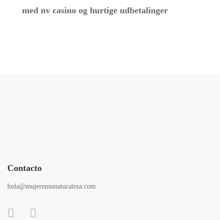
med nv casino og hurtige udbetalinger
Contacto
hola@mujerensunaturaleza.com