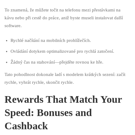
To znamená, že můžete točit na telefonu mezi přestávkami na
kávu nebo při cestě do práce, aniž byste museli instalovat další
software.
Rychlé načítání na mobilních prohlížečích.
Ovládání dotykem optimalizované pro rychlá zatočení.
Žádný čas na stahování—přejděte rovnou ke hře.
Tato pohodlnost dokonale ladí s modelem krátkých sezení: začít
rychle, vyhrát rychle, skončit rychle.
Rewards That Match Your
Speed: Bonuses and
Cashback