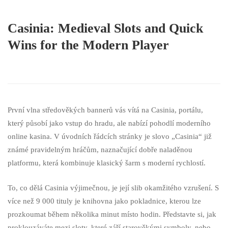
Casinia: Medieval Slots and Quick
Wins for the Modern Player
První vlna středověkých bannerů vás vítá na Casinia, portálu,
který působí jako vstup do hradu, ale nabízí pohodlí moderního
online kasina. V úvodních řádcích stránky je slovo „
Casinia
“ již
známé pravidelným hráčům, naznačující dobře naladěnou
platformu, která kombinuje klasický šarm s moderní rychlostí.
To, co dělá Casinia výjimečnou, je její slib okamžitého vzrušení. S
více než 9 000 tituly je knihovna jako pokladnice, kterou lze
prozkoumat během několika minut místo hodin. Představte si, jak
proklouzáváte mezi sloty, které září starověkými symboly, nebo