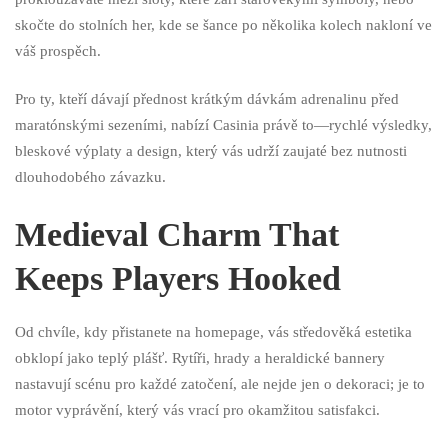
skočte do stolních her, kde se šance po několika kolech nakloní ve
váš prospěch.
Pro ty, kteří dávají přednost krátkým dávkám adrenalinu před
maratónskými sezeními, nabízí Casinia právě to—rychlé výsledky,
bleskové výplaty a design, který vás udrží zaujaté bez nutnosti
dlouhodobého závazku.
Medieval Charm That
Keeps Players Hooked
Od chvíle, kdy přistanete na homepage, vás středověká estetika
obklopí jako teplý plášť. Rytíři, hrady a heraldické bannery
nastavují scénu pro každé zatočení, ale nejde jen o dekoraci; je to
motor vyprávění, který vás vrací pro okamžitou satisfakci.