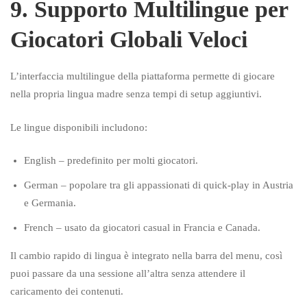
9. Supporto Multilingue per
Giocatori Globali Veloci
L’interfaccia multilingue della piattaforma permette di giocare
nella propria lingua madre senza tempi di setup aggiuntivi.
Le lingue disponibili includono:
English – predefinito per molti giocatori.
German – popolare tra gli appassionati di quick‑play in Austria
e Germania.
French – usato da giocatori casual in Francia e Canada.
Il cambio rapido di lingua è integrato nella barra del menu, così
puoi passare da una sessione all’altra senza attendere il
caricamento dei contenuti.