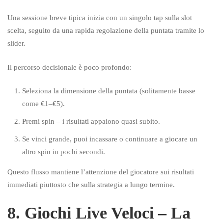
Una sessione breve tipica inizia con un singolo tap sulla slot
scelta, seguito da una rapida regolazione della puntata tramite lo
slider.
Il percorso decisionale è poco profondo:
Seleziona la dimensione della puntata (solitamente basse
come €1–€5).
Premi spin – i risultati appaiono quasi subito.
Se vinci grande, puoi incassare o continuare a giocare un
altro spin in pochi secondi.
Questo flusso mantiene l’attenzione del giocatore sui risultati
immediati piuttosto che sulla strategia a lungo termine.
8. Giochi Live Veloci – La