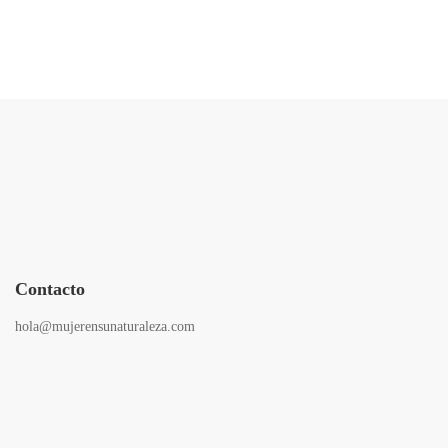
Contacto
hola@mujerensunaturaleza.com