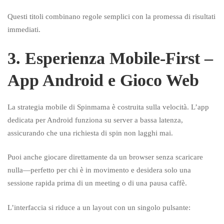
Questi titoli combinano regole semplici con la promessa di risultati
immediati.
3. Esperienza Mobile-First –
App Android e Gioco Web
La strategia mobile di Spinmama è costruita sulla velocità. L’app
dedicata per Android funziona su server a bassa latenza,
assicurando che una richiesta di spin non lagghi mai.
Puoi anche giocare direttamente da un browser senza scaricare
nulla—perfetto per chi è in movimento e desidera solo una
sessione rapida prima di un meeting o di una pausa caffè.
L’interfaccia si riduce a un layout con un singolo pulsante: