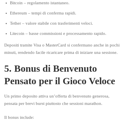
Bitcoin – regolamento istantaneo.
Ethereum – tempi di conferma rapidi.
Tether – valore stabile con trasferimenti veloci.
Litecoin – basse commissioni e processamento rapido.
Depositi tramite Visa o MasterCard si confermano anche in pochi
minuti, rendendo facile ricaricare prima di iniziare una sessione.
5. Bonus di Benvenuto
Pensato per il Gioco Veloce
Un primo deposito attiva un’offerta di benvenuto generosa,
pensata per brevi burst piuttosto che sessioni marathon.
Il bonus include: