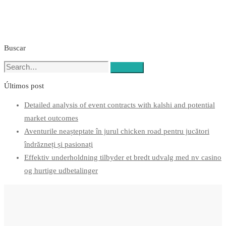
Buscar
Search
Search
for:
Últimos post
Detailed analysis of event contracts with kalshi and potential
market outcomes
Aventurile neașteptate în jurul chicken road pentru jucători
îndrăzneți și pasionați
Effektiv underholdning tilbyder et bredt udvalg med nv casino
og hurtige udbetalinger