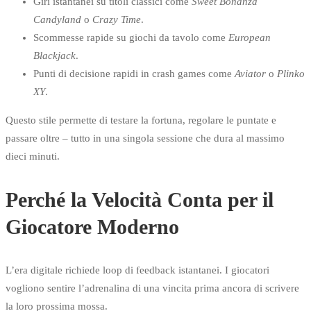
Giri istantanei su titoli classici come
Sweet Bonanza
Candyland
o
Crazy Time
.
Scommesse rapide su giochi da tavolo come
European
Blackjack
.
Punti di decisione rapidi in crash games come
Aviator
o
Plinko
XY
.
Questo stile permette di testare la fortuna, regolare le puntate e
passare oltre – tutto in una singola sessione che dura al massimo
dieci minuti.
Perché la Velocità Conta per il
Giocatore Moderno
L’era digitale richiede loop di feedback istantanei. I giocatori
vogliono sentire l’adrenalina di una vincita prima ancora di scrivere
la loro prossima mossa.