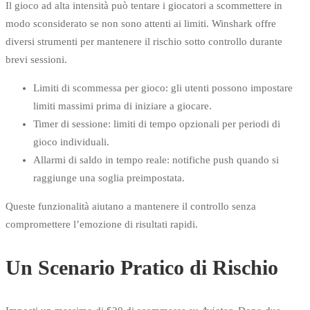
Il gioco ad alta intensità può tentare i giocatori a scommettere in
modo sconsiderato se non sono attenti ai limiti. Winshark offre
diversi strumenti per mantenere il rischio sotto controllo durante
brevi sessioni.
Limiti di scommessa per gioco: gli utenti possono impostare
limiti massimi prima di iniziare a giocare.
Timer di sessione: limiti di tempo opzionali per periodi di
gioco individuali.
Allarmi di saldo in tempo reale: notifiche push quando si
raggiunge una soglia preimpostata.
Queste funzionalità aiutano a mantenere il controllo senza
compromettere l’emozione di risultati rapidi.
Un Scenario Pratico di Rischio