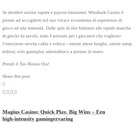
Se desideri azione rapida e payout istantanei, Winshark Casino è
pronto ad accoglierti nel suo vivace ecosistema di esperienze di
gioco ad alta intensità. Dalle spin di slot fulminei alle rapide manche
di giochi da tavolo, tutto è pensato per i giocatori che vogliono
l’emozione servita calda e veloce—niente attese lunghe, niente setup
tediosi, solo gameplay adrenalinico a portata di mano.
Prendi il Tuo Bonus Ora!
Share this post
Magius Casino: Quick Play, Big Wins – Een
high‑intensity gamingervaring