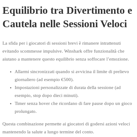
Equilibrio tra Divertimento e
Cautela nelle Sessioni Veloci
La sfida per i giocatori di sessioni brevi è rimanere intrattenuti
evitando scommesse impulsive. Winshark offre funzionalità che
aiutano a mantenere questo equilibrio senza soffocare l’emozione.
Allarmi sincronizzati quando si avvicina il limite di prelievo
giornaliero (ad esempio €500).
Impostazioni personalizzate di durata della sessione (ad
esempio, stop dopo dieci minuti).
Timer senza hover che ricordano di fare pause dopo un gioco
prolungato.
Questa combinazione permette ai giocatori di godersi azioni veloci
mantenendo la salute a lungo termine del conto.