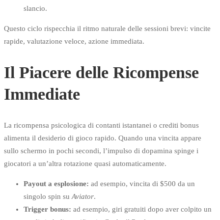
slancio.
Questo ciclo rispecchia il ritmo naturale delle sessioni brevi: vincite
rapide, valutazione veloce, azione immediata.
Il Piacere delle Ricompense
Immediate
La ricompensa psicologica di contanti istantanei o crediti bonus
alimenta il desiderio di gioco rapido. Quando una vincita appare
sullo schermo in pochi secondi, l’impulso di dopamina spinge i
giocatori a un’altra rotazione quasi automaticamente.
Payout a esplosione:
ad esempio, vincita di $500 da un
singolo spin su
Aviator
.
Trigger bonus:
ad esempio, giri gratuiti dopo aver colpito un