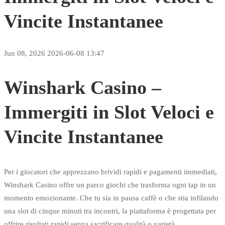
Vincite Instantanee
Jun 08, 2026
2026-06-08 13:47
Winshark
Winshark Casino –
Casino
Immergiti in Slot Veloci e
–
Vincite Instantanee
Immergiti
in
Per i giocatori che apprezzano brividi rapidi e pagamenti immediati,
Winshark Casino offre un parco giochi che trasforma ogni tap in un
Slot
momento emozionante. Che tu sia in pausa caffè o che stia infilando
una slot di cinque minuti tra incontri, la piattaforma è progettata per
Veloci
offrire risultati rapidi senza sacrificare qualità o varietà.