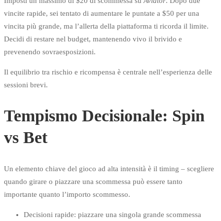
Imposti un massimo di $20 di scommessa su
Aviator
. Dopo due
vincite rapide, sei tentato di aumentare le puntate a $50 per una
vincita più grande, ma l’allerta della piattaforma ti ricorda il limite.
Decidi di restare nel budget, mantenendo vivo il brivido e
prevenendo sovraesposizioni.
Il equilibrio tra rischio e ricompensa è centrale nell’esperienza delle
sessioni brevi.
Tempismo Decisionale: Spin
vs Bet
Un elemento chiave del gioco ad alta intensità è il timing – scegliere
quando girare o piazzare una scommessa può essere tanto
importante quanto l’importo scommesso.
Decisioni rapide: piazzare una singola grande scommessa