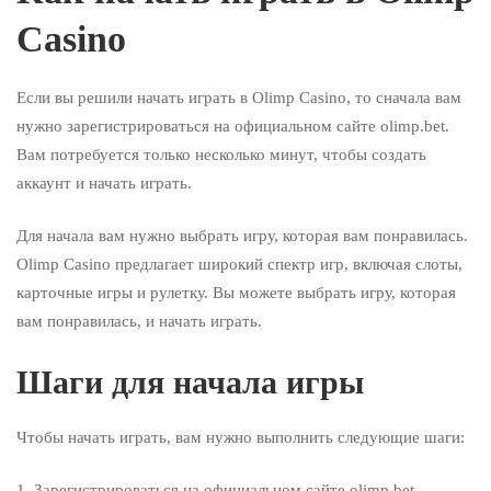
Casino
Если вы решили начать играть в Olimp Casino, то сначала вам
нужно зарегистрироваться на официальном сайте olimp.bet.
Вам потребуется только несколько минут, чтобы создать
аккаунт и начать играть.
Для начала вам нужно выбрать игру, которая вам понравилась.
Olimp Casino предлагает широкий спектр игр, включая слоты,
карточные игры и рулетку. Вы можете выбрать игру, которая
вам понравилась, и начать играть.
Шаги для начала игры
Чтобы начать играть, вам нужно выполнить следующие шаги:
1. Зарегистрироваться на официальном сайте olimp.bet.