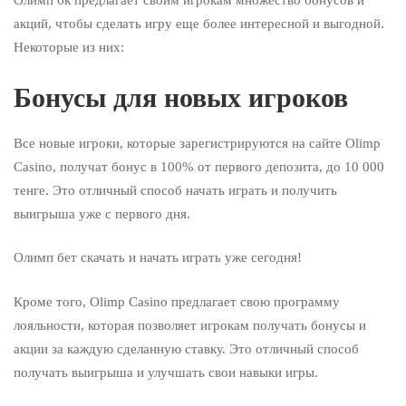
Олимп бк предлагает своим игрокам множество бонусов и
акций, чтобы сделать игру еще более интересной и выгодной.
Некоторые из них:
Бонусы для новых игроков
Все новые игроки, которые зарегистрируются на сайте Olimp
Casino, получат бонус в 100% от первого депозита, до 10 000
тенге. Это отличный способ начать играть и получить
выигрыша уже с первого дня.
Олимп бет скачать и начать играть уже сегодня!
Кроме того, Olimp Casino предлагает свою программу
лояльности, которая позволяет игрокам получать бонусы и
акции за каждую сделанную ставку. Это отличный способ
получать выигрыша и улучшать свои навыки игры.