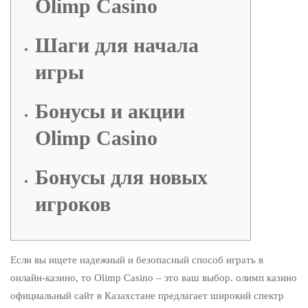
Olimp Casino
Шаги для начала
игры
Бонусы и акции
Olimp Casino
Бонусы для новых
игроков
Если вы ищете надежный и безопасный способ играть в
онлайн-казино, то Olimp Casino – это ваш выбор.
олимп казино
официальный сайт в Казахстане предлагает широкий спектр