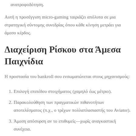
ανατροφοδότηση.
Αυτή η προσέγγιση micro‑gaming ταιριάζει απόλυτα σε μια
στρατηγική σύντομης συνεδρίας όπου κάθε κίνηση μετράει για
άμεσο κέρδος.
Διαχείριση Ρίσκου στα Άμεσα
Παιχνίδια
Η προστασία του bankroll σου ενσωματώνεται στους μηχανισμούς:
Επιλογή επιπέδου στοιχήματος (χαμηλό έως μέτριο).
Παρακολούθηση των πραγματικών πιθανοτήτων
αποτελέσματος (π.χ., ο τρέχων πολλαπλασιαστής του Aviator).
Άμεση απόσυρση αν το επιθυμείς—χωρίς αναγκαστική
συνέχεια.