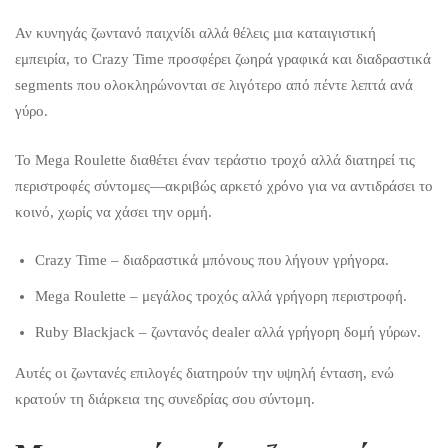
Αν κυνηγάς ζωντανό παιχνίδι αλλά θέλεις μια καταιγιστική
εμπειρία, το Crazy Time προσφέρει ζωηρά γραφικά και διαδραστικά
segments που ολοκληρώνονται σε λιγότερο από πέντε λεπτά ανά
γύρο.
Το Mega Roulette διαθέτει έναν τεράστιο τροχό αλλά διατηρεί τις
περιστροφές σύντομες—ακριβώς αρκετό χρόνο για να αντιδράσει το
κοινό, χωρίς να χάσει την ορμή.
Crazy Time – διαδραστικά μπόνους που λήγουν γρήγορα.
Mega Roulette – μεγάλος τροχός αλλά γρήγορη περιστροφή.
Ruby Blackjack – ζωντανός dealer αλλά γρήγορη δομή γύρων.
Αυτές οι ζωντανές επιλογές διατηρούν την υψηλή ένταση, ενώ
κρατούν τη διάρκεια της συνεδρίας σου σύντομη.