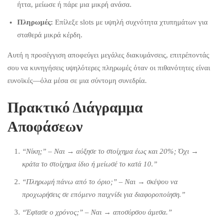
ήττα, μείωσε ή πάρε μια μικρή ανάσα.
Πληρωμές:
Επίλεξε slots με υψηλή συχνότητα χτυπημάτων για
σταθερά μικρά κέρδη.
Αυτή η προσέγγιση αποφεύγει μεγάλες διακυμάνσεις, επιτρέποντάς
σου να κυνηγήσεις υψηλότερες πληρωμές όταν οι πιθανότητες είναι
ευνοϊκές—όλα μέσα σε μια σύντομη συνεδρία.
Πρακτικό Διάγραμμα
Αποφάσεων
“Νίκη;” – Ναι → αύξησε το στοίχημα έως και 20%; Όχι →
κράτα το στοίχημα ίδιο ή μείωσέ το κατά 10.”
“Πληρωμή πάνω από το όριο;” – Ναι → σκέψου να
προχωρήσεις σε επόμενο παιχνίδι για διαφοροποίηση.”
“Έφτασε ο χρόνος;” – Ναι → αποσύρσου άμεσα.”