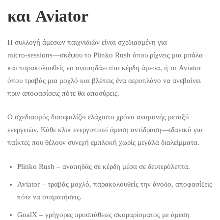
και Aviator
Η συλλογή άμεσων παιχνιδιών είναι σχεδιασμένη για
micro‑sessions—σκέψου το Plinko Rush όπου ρίχνεις μια μπάλα
και παρακολουθείς να αναπηδάει στα κέρδη άμεσα, ή το Aviator
όπου τραβάς μια μοχλό και βλέπεις ένα αεροπλάνο να ανεβαίνει
πριν αποφασίσεις πότε θα αποσύρεις.
Ο σχεδιασμός διασφαλίζει ελάχιστο χρόνο αναμονής μεταξύ
ενεργειών. Κάθε κλικ ενεργοποιεί άμεση αντίδραση—ιδανικό για
παίκτες που θέλουν συνεχή εμπλοκή χωρίς μεγάλα διαλείμματα.
Plinko Rush – αναπηδάς σε κέρδη μέσα σε δευτερόλεπτα.
Aviator – τραβάς μοχλό, παρακολουθείς την άνοδο, αποφασίζεις
πότε να σταματήσεις.
GoalX – γρήγορες προσπάθειες σκοραρίσματος με άμεση