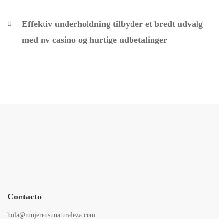
Effektiv underholdning tilbyder et bredt udvalg
med nv casino og hurtige udbetalinger
Contacto
hola@mujerensunaturaleza.com