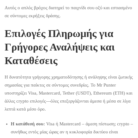
Αυτός ο απλός βρόχος διατηρεί το παιχνίδι σου οξύ και εστιασμένο
σε σύντομες εκρήξεις δράσης.
Επιλογές Πληρωμής για
Γρήγορες Αναλήψεις και
Καταθέσεις
Η δυνατότητα γρήγορης χρηματοδότησης ή ανάληψης είναι ζωτικής
σημασίας για παίκτες σε σύντομες συνεδρίες. Το Mr Punter
υποστηρίζει Visa, Mastercard, Tether (USDT), Ethereum (ETH) και
άλλες crypto επιλογές—όλες επεξεργάζονται άμεσα ή μέσα σε λίγα
λεπτά κατά μέσο όρο.
Η κατάθεσή σου:
Visa ή Mastercard – άμεση πίστωση; crypto –
συνήθως εντός μίας ώρας αν η κυκλοφορία δικτύου είναι