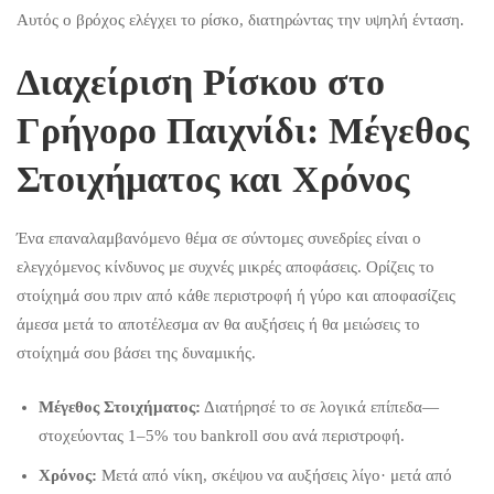
Αυτός ο βρόχος ελέγχει το ρίσκο, διατηρώντας την υψηλή ένταση.
Διαχείριση Ρίσκου στο
Γρήγορο Παιχνίδι: Μέγεθος
Στοιχήματος και Χρόνος
Ένα επαναλαμβανόμενο θέμα σε σύντομες συνεδρίες είναι ο
ελεγχόμενος κίνδυνος με συχνές μικρές αποφάσεις. Ορίζεις το
στοίχημά σου πριν από κάθε περιστροφή ή γύρο και αποφασίζεις
άμεσα μετά το αποτέλεσμα αν θα αυξήσεις ή θα μειώσεις το
στοίχημά σου βάσει της δυναμικής.
Μέγεθος Στοιχήματος:
Διατήρησέ το σε λογικά επίπεδα—
στοχεύοντας 1–5% του bankroll σου ανά περιστροφή.
Χρόνος:
Μετά από νίκη, σκέψου να αυξήσεις λίγο· μετά από