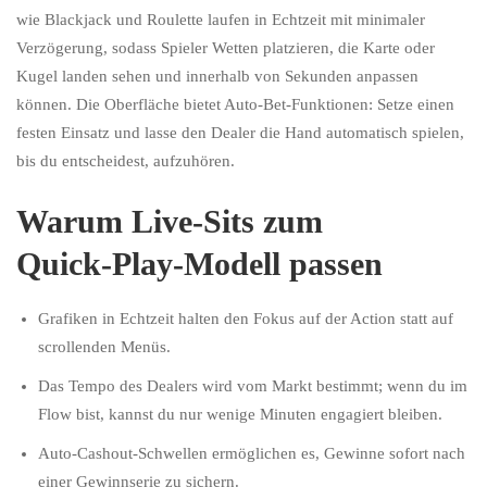
wie Blackjack und Roulette laufen in Echtzeit mit minimaler
Verzögerung, sodass Spieler Wetten platzieren, die Karte oder
Kugel landen sehen und innerhalb von Sekunden anpassen
können. Die Oberfläche bietet Auto‑Bet‑Funktionen: Setze einen
festen Einsatz und lasse den Dealer die Hand automatisch spielen,
bis du entscheidest, aufzuhören.
Warum Live‑Sits zum
Quick‑Play‑Modell passen
Grafiken in Echtzeit halten den Fokus auf der Action statt auf
scrollenden Menüs.
Das Tempo des Dealers wird vom Markt bestimmt; wenn du im
Flow bist, kannst du nur wenige Minuten engagiert bleiben.
Auto‑Cashout‑Schwellen ermöglichen es, Gewinne sofort nach
einer Gewinnserie zu sichern.