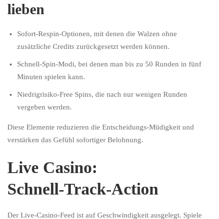
lieben
Sofort‑Respin-Optionen, mit denen die Walzen ohne
zusätzliche Credits zurückgesetzt werden können.
Schnell‑Spin‑Modi, bei denen man bis zu 50 Runden in fünf
Minuten spielen kann.
Niedrigrisiko‑Free Spins, die nach nur wenigen Runden
vergeben werden.
Diese Elemente reduzieren die Entscheidungs‑Müdigkeit und
verstärken das Gefühl sofortiger Belohnung.
Live Casino:
Schnell‑Track‑Action
Der Live‑Casino‑Feed ist auf Geschwindigkeit ausgelegt. Spiele