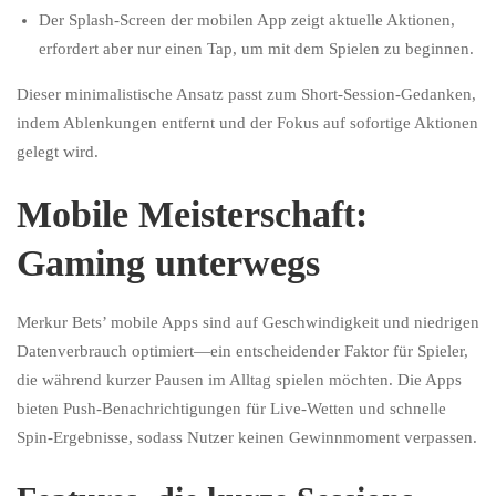
Der Splash‑Screen der mobilen App zeigt aktuelle Aktionen,
erfordert aber nur einen Tap, um mit dem Spielen zu beginnen.
Dieser minimalistische Ansatz passt zum Short‑Session‑Gedanken,
indem Ablenkungen entfernt und der Fokus auf sofortige Aktionen
gelegt wird.
Mobile Meisterschaft:
Gaming unterwegs
Merkur Bets’ mobile Apps sind auf Geschwindigkeit und niedrigen
Datenverbrauch optimiert—ein entscheidender Faktor für Spieler,
die während kurzer Pausen im Alltag spielen möchten. Die Apps
bieten Push‑Benachrichtigungen für Live‑Wetten und schnelle
Spin‑Ergebnisse, sodass Nutzer keinen Gewinnmoment verpassen.