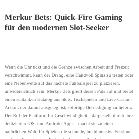
Merkur Bets: Quick‑Fire Gaming
für den modernen Slot‑Seeker
Wenn die Uhr tickt und die Grenze zwischen Arbeit und Freizeit
verschwimmt, kann der Drang, eine Handvoll Spins zu testen oder
eine Nebenwette auf das nächste Fußballspiel zu platzieren,
unwiderstehlich sein. Merkur Bets greift diesen Puls auf und bietet
einen schlanken Katalog aus Slots, Tischspielen und Live-Casino-
Action, der darauf ausgelegt ist, sofortige Befriedigung zu liefern.
Der Ruf der Plattform für Geschwindigkeit—dargestellt durch ihre
dedizierten iOS- und Android-Apps—macht sie zu einer
natürlichen Wahl für Spieler, die schnelle, hochintensive Sessions