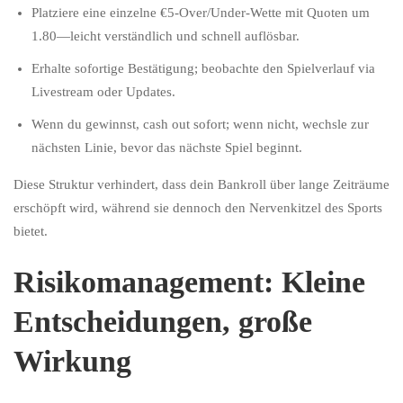
Platziere eine einzelne €5‑Over/Under-Wette mit Quoten um
1.80—leicht verständlich und schnell auflösbar.
Erhalte sofortige Bestätigung; beobachte den Spielverlauf via
Livestream oder Updates.
Wenn du gewinnst, cash out sofort; wenn nicht, wechsle zur
nächsten Linie, bevor das nächste Spiel beginnt.
Diese Struktur verhindert, dass dein Bankroll über lange Zeiträume
erschöpft wird, während sie dennoch den Nervenkitzel des Sports
bietet.
Risikomanagement: Kleine
Entscheidungen, große
Wirkung