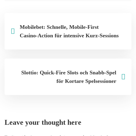
Mobilebet: Schnelle, Mobile‑First
Casino‑Action für intensive Kurz‑Sessions
Slottio: Quick‑Fire Slots och Snabb‑Spel
för Kortare Spelsessioner
Leave your thought here