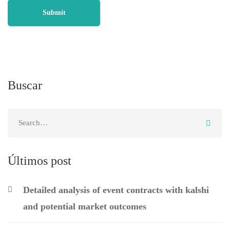
Buscar
Últimos post
Detailed analysis of event contracts with kalshi
and potential market outcomes