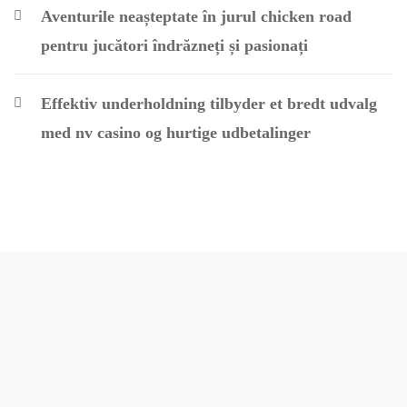
Aventurile neașteptate în jurul chicken road
pentru jucători îndrăzneți și pasionați
Effektiv underholdning tilbyder et bredt udvalg
med nv casino og hurtige udbetalinger