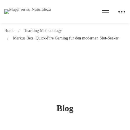
Home
Teaching Methodology
Merkur Bets: Quick‑Fire Gaming für den modernen Slot‑Seeker
Blog