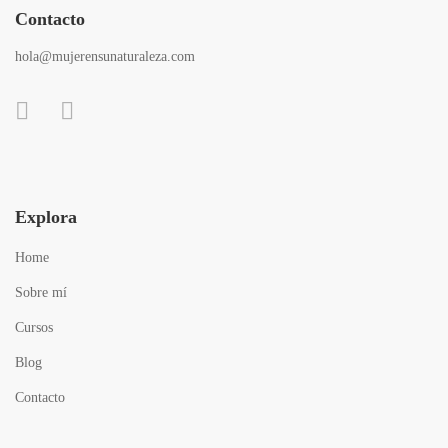
Contacto
hola@mujerensunaturaleza.com
Explora
Home
Sobre mí
Cursos
Blog
Contacto