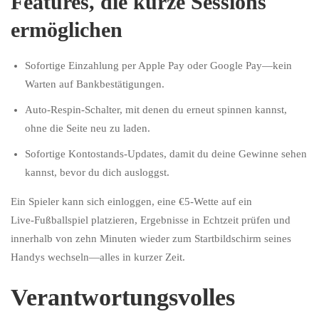
Features, die kurze Sessions
ermöglichen
Sofortige Einzahlung per Apple Pay oder Google Pay—kein
Warten auf Bankbestätigungen.
Auto‑Respin‑Schalter, mit denen du erneut spinnen kannst,
ohne die Seite neu zu laden.
Sofortige Kontostands‑Updates, damit du deine Gewinne sehen
kannst, bevor du dich ausloggst.
Ein Spieler kann sich einloggen, eine €5‑Wette auf ein
Live‑Fußballspiel platzieren, Ergebnisse in Echtzeit prüfen und
innerhalb von zehn Minuten wieder zum Startbildschirm seines
Handys wechseln—alles in kurzer Zeit.
Verantwortungsvolles