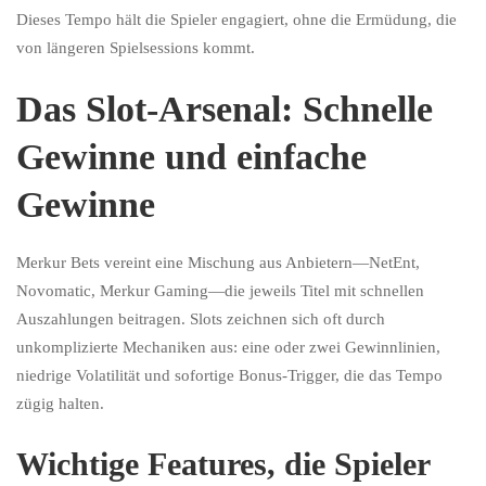
Dieses Tempo hält die Spieler engagiert, ohne die Ermüdung, die
von längeren Spielsessions kommt.
Das Slot-Arsenal: Schnelle
Gewinne und einfache
Gewinne
Merkur Bets
vereint eine Mischung aus Anbietern—NetEnt,
Novomatic, Merkur Gaming—die jeweils Titel mit schnellen
Auszahlungen beitragen. Slots zeichnen sich oft durch
unkomplizierte Mechaniken aus: eine oder zwei Gewinnlinien,
niedrige Volatilität und sofortige Bonus‑Trigger, die das Tempo
zügig halten.
Wichtige Features, die Spieler