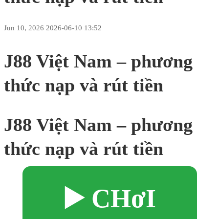
Jun 10, 2026
2026-06-10 13:52
J88 Việt Nam – phương
thức nạp và rút tiền
J88 Việt Nam – phương
thức nạp và rút tiền
▶️ CHơI