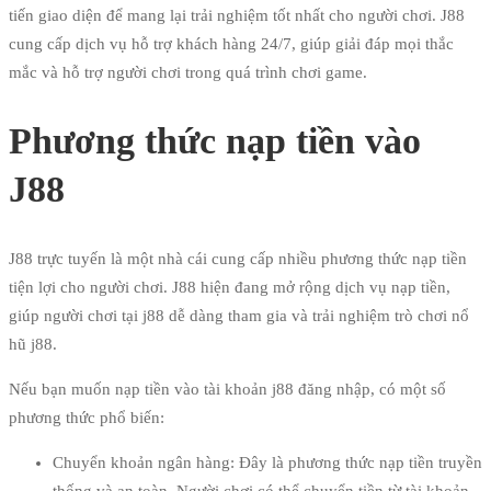
tiến giao diện để mang lại trải nghiệm tốt nhất cho người chơi. J88
cung cấp dịch vụ hỗ trợ khách hàng 24/7, giúp giải đáp mọi thắc
mắc và hỗ trợ người chơi trong quá trình chơi game.
Phương thức nạp tiền vào
J88
J88 trực tuyến là một nhà cái cung cấp nhiều phương thức nạp tiền
tiện lợi cho người chơi. J88 hiện đang mở rộng dịch vụ nạp tiền,
giúp người chơi tại j88 dễ dàng tham gia và trải nghiệm trò chơi nổ
hũ j88.
Nếu bạn muốn nạp tiền vào tài khoản j88 đăng nhập, có một số
phương thức phổ biến:
Chuyển khoản ngân hàng: Đây là phương thức nạp tiền truyền