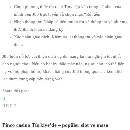
Chọn phương thức rút tiền: Truy cập vào trang cá nhân của
mình trên J88 trực tuyến và chọn mục “Rút tiền”.
Nhập thông tin: Nhập số tiền muốn rút và thông tin về phương
thức thanh toán đã đăng ký.
Xác nhận giao dịch: Kiểm tra lại thông tin và xác nhận giao
dịch.
J88 luôn nỗ lực cải thiện dịch vụ để mang lại trải nghiệm tốt nhất
cho người chơi. Nếu có bất kỳ thắc mắc nào, người chơi có thể liên
hệ với bộ phận hỗ trợ khách hàng của J88 thông qua các kênh liên
lạc được cung cấp trên trang web.
Share this post
Pinco casino Türkiye’de – popüler slot ve masa