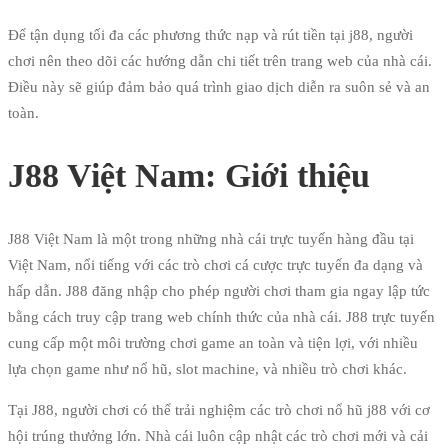
Để tận dụng tối đa các phương thức nạp và rút tiền tại j88, người
chơi nên theo dõi các hướng dẫn chi tiết trên trang web của nhà cái.
Điều này sẽ giúp đảm bảo quá trình giao dịch diễn ra suôn sẻ và an
toàn.
J88 Việt Nam: Giới thiệu
J88 Việt Nam là một trong những nhà cái trực tuyến hàng đầu tại
Việt Nam, nổi tiếng với các trò chơi cá cược trực tuyến đa dạng và
hấp dẫn. J88 đăng nhập cho phép người chơi tham gia ngay lập tức
bằng cách truy cập trang web chính thức của nhà cái. J88 trực tuyến
cung cấp một môi trường chơi game an toàn và tiện lợi, với nhiều
lựa chọn game như nổ hũ, slot machine, và nhiều trò chơi khác.
Tại J88, người chơi có thể trải nghiệm các trò chơi nổ hũ j88 với cơ
hội trúng thưởng lớn. Nhà cái luôn cập nhật các trò chơi mới và cải