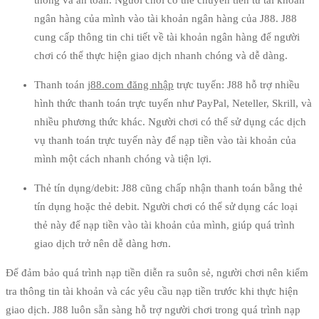
thống và an toàn. Người chơi có thể chuyển tiền từ tài khoản
ngân hàng của mình vào tài khoản ngân hàng của J88. J88
cung cấp thông tin chi tiết về tài khoản ngân hàng để người
chơi có thể thực hiện giao dịch nhanh chóng và dễ dàng.
Thanh toán
j88.com đăng nhập
trực tuyến: J88 hỗ trợ nhiều
hình thức thanh toán trực tuyến như PayPal, Neteller, Skrill, và
nhiều phương thức khác. Người chơi có thể sử dụng các dịch
vụ thanh toán trực tuyến này để nạp tiền vào tài khoản của
mình một cách nhanh chóng và tiện lợi.
Thẻ tín dụng/debit: J88 cũng chấp nhận thanh toán bằng thẻ
tín dụng hoặc thẻ debit. Người chơi có thể sử dụng các loại
thẻ này để nạp tiền vào tài khoản của mình, giúp quá trình
giao dịch trở nên dễ dàng hơn.
Để đảm bảo quá trình nạp tiền diễn ra suôn sẻ, người chơi nên kiểm
tra thông tin tài khoản và các yêu cầu nạp tiền trước khi thực hiện
giao dịch. J88 luôn sẵn sàng hỗ trợ người chơi trong quá trình nạp