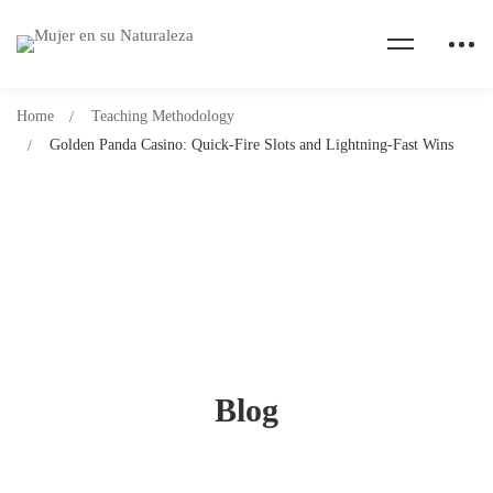
Home
Teaching Methodology
Golden Panda Casino: Quick‑Fire Slots and Lightning‑Fast Wins
Blog