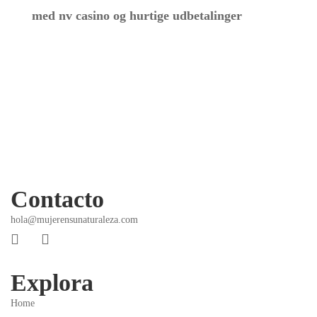
med nv casino og hurtige udbetalinger
Contacto
hola@mujerensunaturaleza.com
Explora
Home