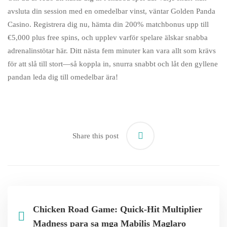
avsluta din session med en omedelbar vinst, väntar Golden Panda
Casino. Registrera dig nu, hämta din 200% matchbonus upp till
€5,000 plus free spins, och upplev varför spelare älskar snabba
adrenalinstötar här. Ditt nästa fem minuter kan vara allt som krävs
för att slå till stort—så koppla in, snurra snabbt och låt den gyllene
pandan leda dig till omedelbar ära!
Share this post
Chicken Road Game: Quick‑Hit Multiplier
Madness para sa mga Mabilis Maglaro