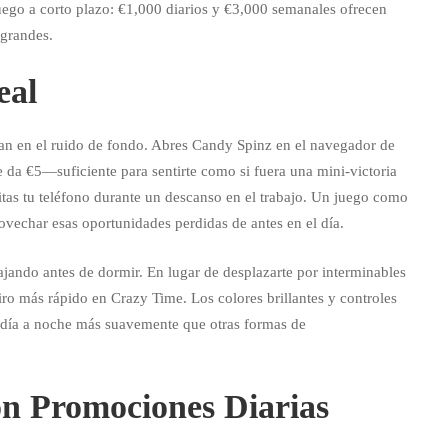
juego a corto plazo: €1,000 diarios y €3,000 semanales ofrecen
 grandes.
eal
clan en el ruido de fondo. Abres Candy Spinz en el navegador de
e da €5—suficiente para sentirte como si fuera una mini‑victoria
sitas tu teléfono durante un descanso en el trabajo. Un juego como
vechar esas oportunidades perdidas de antes en el día.
elajando antes de dormir. En lugar de desplazarte por interminables
iro más rápido en Crazy Time. Los colores brillantes y controles
 día a noche más suavemente que otras formas de
n Promociones Diarias