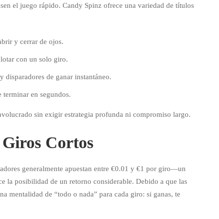
en el juego rápido. Candy Spinz ofrece una variedad de títulos
rir y cerrar de ojos.
otar con un solo giro.
 disparadores de ganar instantáneo.
e terminar en segundos.
nvolucrado sin exigir estrategia profunda ni compromiso largo.
 Giros Cortos
ugadores generalmente apuestan entre €0.01 y €1 por giro—un
e la posibilidad de un retorno considerable. Debido a que las
na mentalidad de “todo o nada” para cada giro: si ganas, te