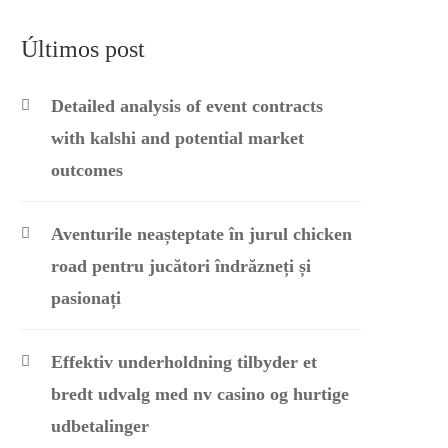
Últimos post
Detailed analysis of event contracts
with kalshi and potential market
outcomes
Aventurile neașteptate în jurul chicken
road pentru jucători îndrăzneți și
pasionați
Effektiv underholdning tilbyder et
bredt udvalg med nv casino og hurtige
udbetalinger