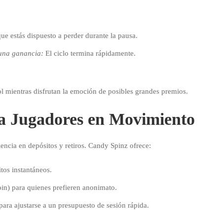
ue estás dispuesto a perder durante la pausa.
 una ganancia:
El ciclo termina rápidamente.
ol mientras disfrutan la emoción de posibles grandes premios.
ra Jugadores en Movimiento
encia en depósitos y retiros. Candy Spinz ofrece:
tos instantáneos.
in) para quienes prefieren anonimato.
ra ajustarse a un presupuesto de sesión rápida.