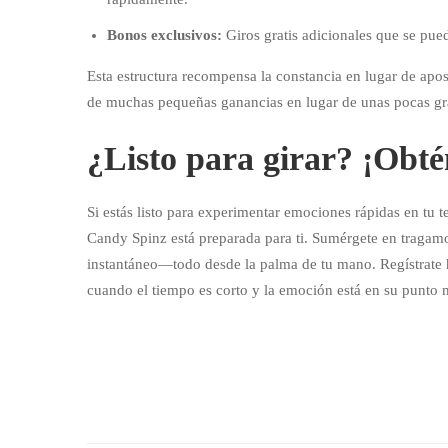
Bonos exclusivos:
Giros gratis adicionales que se pue
Esta estructura recompensa la constancia en lugar de apos
de muchas pequeñas ganancias en lugar de unas pocas gr
¿Listo para girar? ¡Obt
Si estás listo para experimentar emociones rápidas en tu t
Candy Spinz está preparada para ti. Sumérgete en tragamo
instantáneo—todo desde la palma de tu mano. Regístrate
cuando el tiempo es corto y la emoción está en su punto