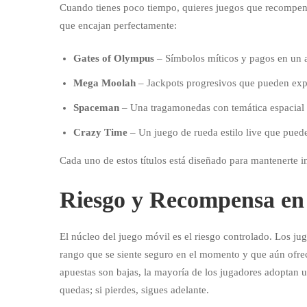
Cuando tienes poco tiempo, quieres juegos que recompens
que encajan perfectamente:
Gates of Olympus
– Símbolos míticos y pagos en un ab
Mega Moolah
– Jackpots progresivos que pueden expl
Spaceman
– Una tragamonedas con temática espacial y
Crazy Time
– Un juego de rueda estilo live que pued
Cada uno de estos títulos está diseñado para mantenerte i
Riesgo y Recompensa en
El núcleo del juego móvil es el riesgo controlado. Los j
rango que se siente seguro en el momento y que aún ofrec
apuestas son bajas, la mayoría de los jugadores adoptan u
quedas; si pierdes, sigues adelante.