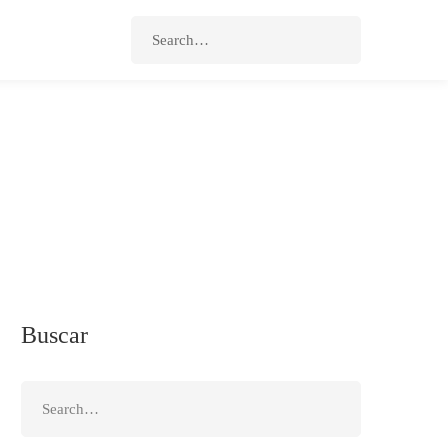
Buscar