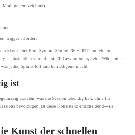
o“ Modi gekennzeichnet)
innen
n Trigger erfordert
 ein klassischer Fruit‑Symbol‑Slot mit 96 % RTP und einem
y ist absichtlich vereinfacht: 20 Gewinnlinien, keine Wilds oder
was jeden Spin sofort und befriedigend macht.
g ist
egelmäßig erzielen, was die Session lebendig hält, ohne Ihr
e Sessions bevorzugen, ist diese Konsistenz entscheidend—sie
ie Kunst der schnellen