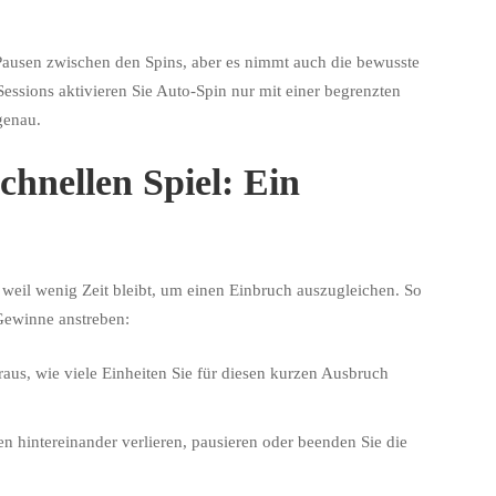
 Pausen zwischen den Spins, aber es nimmt auch die bewusste
Sessions aktivieren Sie Auto‑Spin nur mit einer begrenzten
genau.
hnellen Spiel: Ein
 weil wenig Zeit bleibt, um einen Einbruch auszugleichen. So
Gewinne anstreben:
aus, wie viele Einheiten Sie für diesen kurzen Ausbruch
n hintereinander verlieren, pausieren oder beenden Sie die