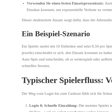
Verwenden Sie einen festen Einsatzprozentsatz:
Anst
Einsätze konstant, um exponentielle Verluste zu verme
Dieser strukturierte Ansatz sorgt dafür, dass der Adrenal
Ein Beispiel-Szenario
Ein Spieler startet mit 10 Einheiten und setzt 0,50 pro 
jeweils) entscheidet er sich, den Einsatz konstant zu hal
Auto‑Spin und entscheidet, ob er weiterspielt oder aufhör
schnellen Session.
Typischer Spielerfluss:
Der Weg vom Login bis zum Cashout fühlt sich für Schnell
Login & Schnelle Einzahlung:
Die meisten Spieler 