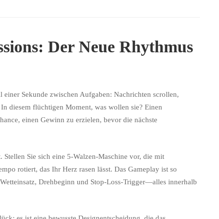
essions: Der Neue Rhythmus
il einer Sekunde zwischen Aufgaben: Nachrichten scrollen,
In diesem flüchtigen Moment, was wollen sie? Einen
Chance, einen Gewinn zu erzielen, bevor die nächste
t. Stellen Sie sich eine 5‑Walzen-Maschine vor, die mit
mpo rotiert, das Ihr Herz rasen lässt. Das Gameplay ist so
—Wetteinsatz, Drehbeginn und Stop‑Loss-Trigger—alles innerhalb
lück; es ist eine bewusste Designentscheidung, die das