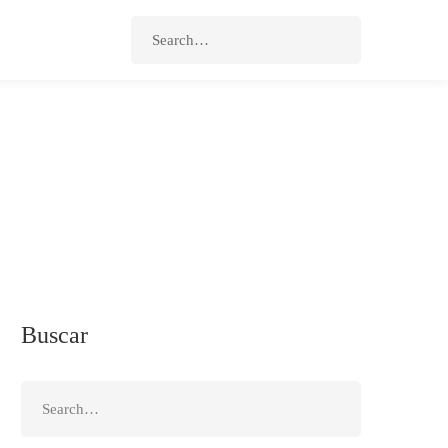
Buscar