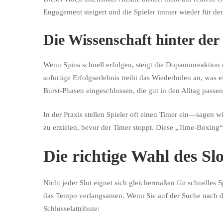
Engagement steigert und die Spieler immer wieder für de
Die Wissenschaft hinter der
Wenn Spins schnell erfolgen, steigt die Dopaminreaktion 
sofortige Erfolgserlebnis treibt das Wiederholen an, was e
Burst-Phasen eingeschlossen, die gut in den Alltag passen
In der Praxis stellen Spieler oft einen Timer ein—sagen
zu erzielen, bevor der Timer stoppt. Diese „Time‑Boxing“
Die richtige Wahl des Sl
Nicht jeder Slot eignet sich gleichermaßen für schnelles 
das Tempo verlangsamen. Wenn Sie auf der Suche nach dem
Schlüsselattribute: