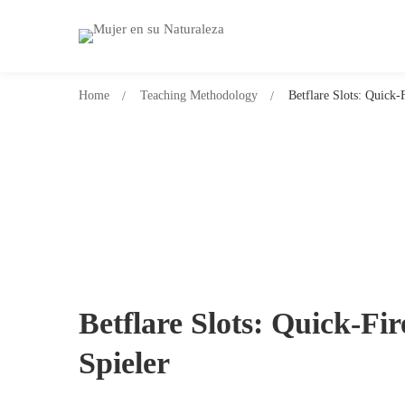
Home
Teaching Methodology
Betflare Slots: Quick‑
Betflare Slots: Quick‑F
Spieler