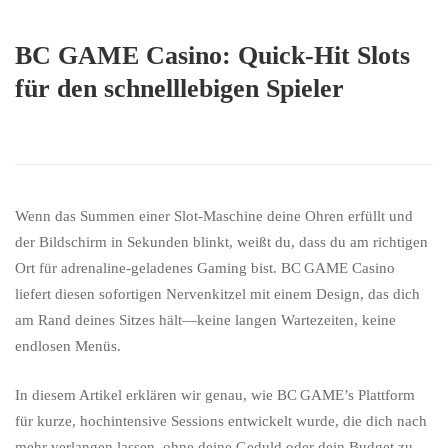
BC GAME Casino: Quick‑Hit Slots
für den schnelllebigen Spieler
Wenn das Summen einer Slot-Maschine deine Ohren erfüllt und
der Bildschirm in Sekunden blinkt, weißt du, dass du am richtigen
Ort für adrenaline-geladenes Gaming bist. BC GAME Casino
liefert diesen sofortigen Nervenkitzel mit einem Design, das dich
am Rand deines Sitzes hält—keine langen Wartezeiten, keine
endlosen Menüs.
In diesem Artikel erklären wir genau, wie BC GAME’s Plattform
für kurze, hochintensive Sessions entwickelt wurde, die dich nach
mehr verlangen lassen, ohne deine Geduld oder dein Budget zu