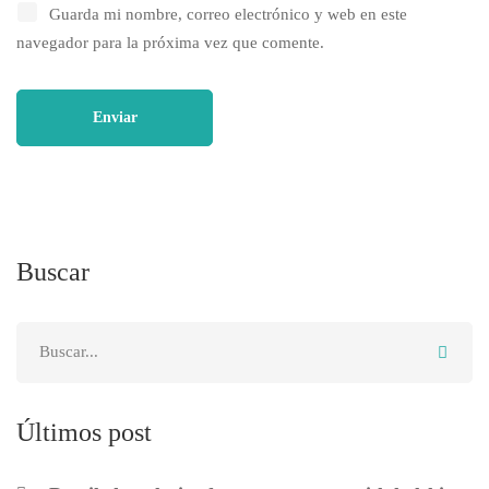
Guarda mi nombre, correo electrónico y web en este
navegador para la próxima vez que comente.
Buscar
Últimos post