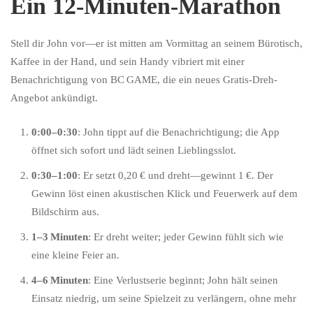
Ein 12-Minuten-Marathon
Stell dir John vor—er ist mitten am Vormittag an seinem Bürotisch,
Kaffee in der Hand, und sein Handy vibriert mit einer
Benachrichtigung von BC GAME, die ein neues Gratis-Dreh-
Angebot ankündigt.
0:00–0:30
: John tippt auf die Benachrichtigung; die App
öffnet sich sofort und lädt seinen Lieblingsslot.
0:30–1:00
: Er setzt 0,20 € und dreht—gewinnt 1 €. Der
Gewinn löst einen akustischen Klick und Feuerwerk auf dem
Bildschirm aus.
1–3 Minuten
: Er dreht weiter; jeder Gewinn fühlt sich wie
eine kleine Feier an.
4–6 Minuten
: Eine Verlustserie beginnt; John hält seinen
Einsatz niedrig, um seine Spielzeit zu verlängern, ohne mehr