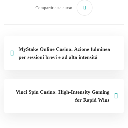
Compartir este curso
MyStake Online Casino: Azione fulminea
per sessioni brevi e ad alta intensità
Vinci Spin Casino: High‑Intensity Gaming
for Rapid Wins