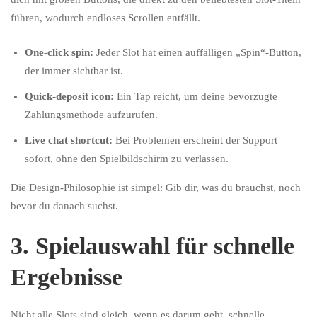
führen, wodurch endloses Scrollen entfällt.
One‑click spin:
Jeder Slot hat einen auffälligen „Spin“-Button,
der immer sichtbar ist.
Quick‑deposit icon:
Ein Tap reicht, um deine bevorzugte
Zahlungsmethode aufzurufen.
Live chat shortcut:
Bei Problemen erscheint der Support
sofort, ohne den Spielbildschirm zu verlassen.
Die Design-Philosophie ist simpel: Gib dir, was du brauchst, noch
bevor du danach suchst.
3. Spielauswahl für schnelle
Ergebnisse
Nicht alle Slots sind gleich, wenn es darum geht, schnelle