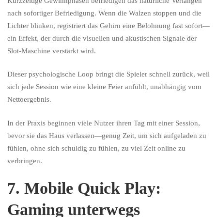
Kurzzeitige Gewinnphasen befriedigen das natürliche Verlangen
nach sofortiger Befriedigung. Wenn die Walzen stoppen und die
Lichter blinken, registriert das Gehirn eine Belohnung fast sofort—
ein Effekt, der durch die visuellen und akustischen Signale der
Slot-Maschine verstärkt wird.
Dieser psychologische Loop bringt die Spieler schnell zurück, weil
sich jede Session wie eine kleine Feier anfühlt, unabhängig vom
Nettoergebnis.
In der Praxis beginnen viele Nutzer ihren Tag mit einer Session,
bevor sie das Haus verlassen—genug Zeit, um sich aufgeladen zu
fühlen, ohne sich schuldig zu fühlen, zu viel Zeit online zu
verbringen.
7. Mobile Quick Play:
Gaming unterwegs