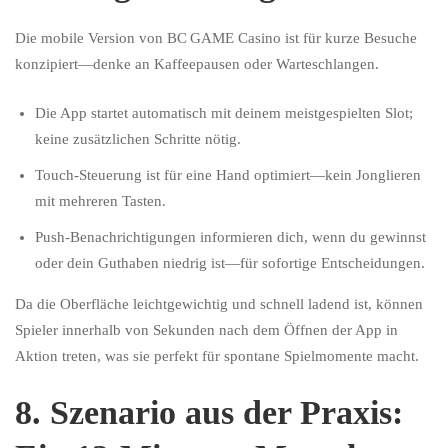
Die mobile Version von BC GAME Casino ist für kurze Besuche
konzipiert—denke an Kaffeepausen oder Warteschlangen.
Die App startet automatisch mit deinem meistgespielten Slot;
keine zusätzlichen Schritte nötig.
Touch-Steuerung ist für eine Hand optimiert—kein Jonglieren
mit mehreren Tasten.
Push-Benachrichtigungen informieren dich, wenn du gewinnst
oder dein Guthaben niedrig ist—für sofortige Entscheidungen.
Da die Oberfläche leichtgewichtig und schnell ladend ist, können
Spieler innerhalb von Sekunden nach dem Öffnen der App in
Aktion treten, was sie perfekt für spontane Spielmomente macht.
8. Szenario aus der Praxis: