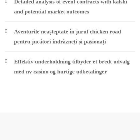
Detailed analysis of event contracts with kalshi
and potential market outcomes
Aventurile neașteptate în jurul chicken road
pentru jucători îndrăzneți și pasionați
Effektiv underholdning tilbyder et bredt udvalg
med nv casino og hurtige udbetalinger