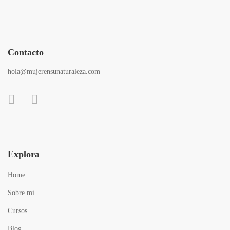
Contacto
hola@mujerensunaturaleza.com
Explora
Home
Sobre mí
Cursos
Blog