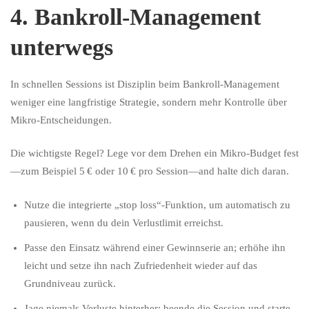
4. Bankroll-Management
unterwegs
In schnellen Sessions ist Disziplin beim Bankroll-Management
weniger eine langfristige Strategie, sondern mehr Kontrolle über
Mikro-Entscheidungen.
Die wichtigste Regel? Lege vor dem Drehen ein Mikro-Budget fest
—zum Beispiel 5 € oder 10 € pro Session—and halte dich daran.
Nutze die integrierte „stop loss“-Funktion, um automatisch zu
pausieren, wenn du dein Verlustlimit erreichst.
Passe den Einsatz während einer Gewinnserie an; erhöhe ihn
leicht und setze ihn nach Zufriedenheit wieder auf das
Grundniveau zurück.
Jage niemals Verluste hinterher; beende die Session und starte