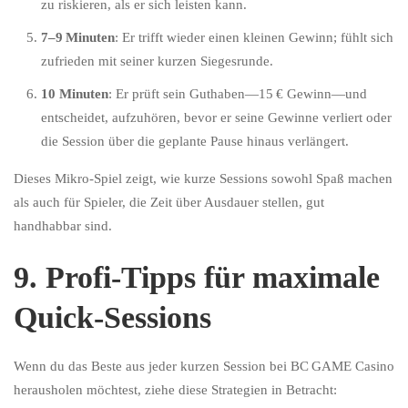
zu riskieren, als er sich leisten kann.
7–9 Minuten
: Er trifft wieder einen kleinen Gewinn; fühlt sich
zufrieden mit seiner kurzen Siegesrunde.
10 Minuten
: Er prüft sein Guthaben—15 € Gewinn—und
entscheidet, aufzuhören, bevor er seine Gewinne verliert oder
die Session über die geplante Pause hinaus verlängert.
Dieses Mikro‑Spiel zeigt, wie kurze Sessions sowohl Spaß machen
als auch für Spieler, die Zeit über Ausdauer stellen, gut
handhabbar sind.
9. Profi-Tipps für maximale
Quick‑Sessions
Wenn du das Beste aus jeder kurzen Session bei BC GAME Casino
herausholen möchtest, ziehe diese Strategien in Betracht: