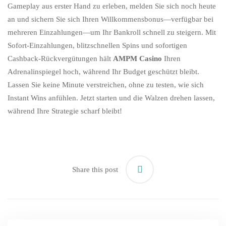
Gameplay aus erster Hand zu erleben, melden Sie sich noch heute
an und sichern Sie sich Ihren Willkommensbonus—verfügbar bei
mehreren Einzahlungen—um Ihr Bankroll schnell zu steigern. Mit
Sofort‑Einzahlungen, blitzschnellen Spins und sofortigen
Cashback-Rückvergütungen hält
AMPM Casino
Ihren
Adrenalinspiegel hoch, während Ihr Budget geschützt bleibt.
Lassen Sie keine Minute verstreichen, ohne zu testen, wie sich
Instant Wins anfühlen. Jetzt starten und die Walzen drehen lassen,
während Ihre Strategie scharf bleibt!
Share this post