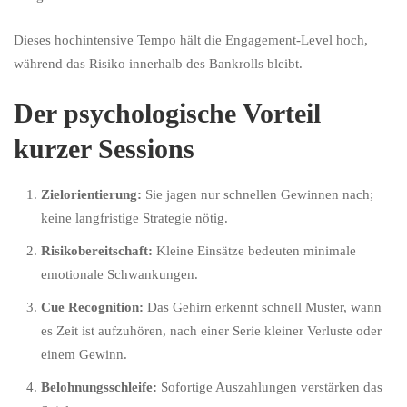
Dieses hochintensive Tempo hält die Engagement‑Level hoch,
während das Risiko innerhalb des Bankrolls bleibt.
Der psychologische Vorteil
kurzer Sessions
Zielorientierung:
Sie jagen nur schnellen Gewinnen nach;
keine langfristige Strategie nötig.
Risikobereitschaft:
Kleine Einsätze bedeuten minimale
emotionale Schwankungen.
Cue Recognition:
Das Gehirn erkennt schnell Muster, wann
es Zeit ist aufzuhören, nach einer Serie kleiner Verluste oder
einem Gewinn.
Belohnungsschleife:
Sofortige Auszahlungen verstärken das