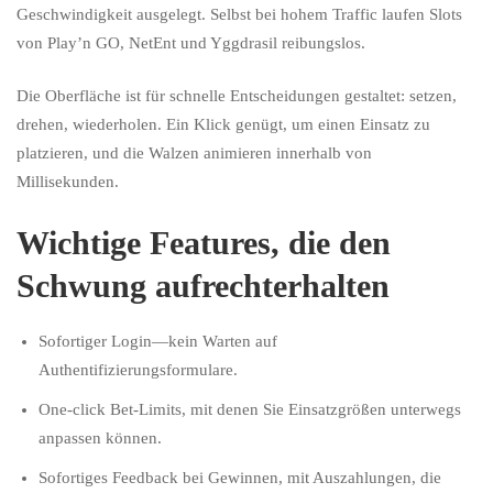
Geschwindigkeit ausgelegt. Selbst bei hohem Traffic laufen Slots
von Play’n GO, NetEnt und Yggdrasil reibungslos.
Die Oberfläche ist für schnelle Entscheidungen gestaltet: setzen,
drehen, wiederholen. Ein Klick genügt, um einen Einsatz zu
platzieren, und die Walzen animieren innerhalb von
Millisekunden.
Wichtige Features, die den
Schwung aufrechterhalten
Sofortiger Login—kein Warten auf
Authentifizierungsformulare.
One‑click Bet-Limits, mit denen Sie Einsatzgrößen unterwegs
anpassen können.
Sofortiges Feedback bei Gewinnen, mit Auszahlungen, die