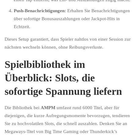
Push-Benachrichtigungen:
Erhalten Sie Benachrichtigungen
über sofortige Bonusauszahlungen oder Jackpot-Hits in
Echtzeit.
Dieses Setup garantiert, dass Spieler nahtlos von einer Session zur
nächsten wechseln können, ohne Reibungsverluste.
Spielbibliothek im
Überblick: Slots, die
sofortige Spannung liefern
Die Bibliothek bei
AMPM
umfasst rund 6000 Titel, aber für
diejenigen, die kurze Aufregungsmomente bevorzugen, tendieren
Sie zu hochvolatilen Slots, die schnell auszahlen. Denken Sie an
Megaways-Titel von Big Time Gaming oder Thunderkick’s