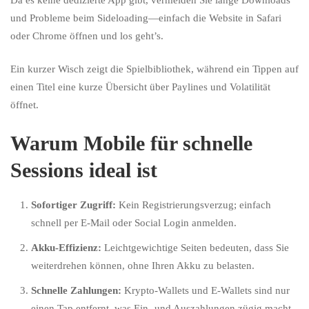
und Probleme beim Sideloading—einfach die Website in Safari
oder Chrome öffnen und los geht’s.
Ein kurzer Wisch zeigt die Spielbibliothek, während ein Tippen auf
einen Titel eine kurze Übersicht über Paylines und Volatilität
öffnet.
Warum Mobile für schnelle
Sessions ideal ist
Sofortiger Zugriff:
Kein Registrierungsverzug; einfach
schnell per E-Mail oder Social Login anmelden.
Akku-Effizienz:
Leichtgewichtige Seiten bedeuten, dass Sie
weiterdrehen können, ohne Ihren Akku zu belasten.
Schnelle Zahlungen:
Krypto-Wallets und E‑Wallets sind nur
einen Tap entfernt, was Ein- und Auszahlungen zügig macht.