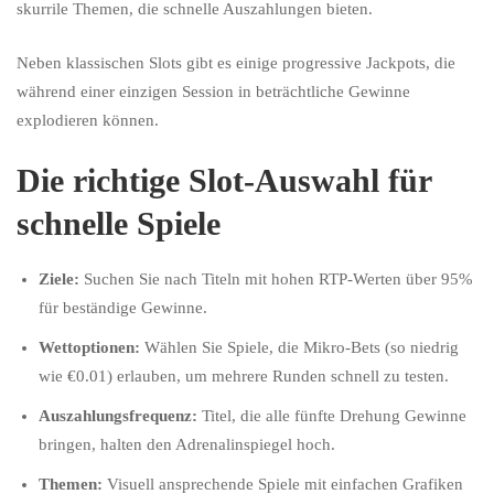
skurrile Themen, die schnelle Auszahlungen bieten.
Neben klassischen Slots gibt es einige progressive Jackpots, die
während einer einzigen Session in beträchtliche Gewinne
explodieren können.
Die richtige Slot-Auswahl für
schnelle Spiele
Ziele:
Suchen Sie nach Titeln mit hohen RTP-Werten über 95%
für beständige Gewinne.
Wettoptionen:
Wählen Sie Spiele, die Mikro‑Bets (so niedrig
wie €0.01) erlauben, um mehrere Runden schnell zu testen.
Auszahlungsfrequenz:
Titel, die alle fünfte Drehung Gewinne
bringen, halten den Adrenalinspiegel hoch.
Themen:
Visuell ansprechende Spiele mit einfachen Grafiken