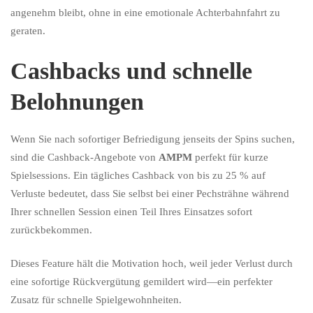
angenehm bleibt, ohne in eine emotionale Achterbahnfahrt zu
geraten.
Cashbacks und schnelle
Belohnungen
Wenn Sie nach sofortiger Befriedigung jenseits der Spins suchen,
sind die Cashback-Angebote von
AMPM
perfekt für kurze
Spielsessions. Ein tägliches Cashback von bis zu 25 % auf
Verluste bedeutet, dass Sie selbst bei einer Pechsträhne während
Ihrer schnellen Session einen Teil Ihres Einsatzes sofort
zurückbekommen.
Dieses Feature hält die Motivation hoch, weil jeder Verlust durch
eine sofortige Rückvergütung gemildert wird—ein perfekter
Zusatz für schnelle Spielgewohnheiten.