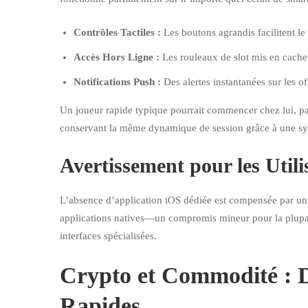
Contrôles Tactiles :
Les boutons agrandis facilitent l
Accès Hors Ligne :
Les rouleaux de slot mis en cache 
Notifications Push :
Des alertes instantanées sur les o
Un joueur rapide typique pourrait commencer chez lui, pas
conservant la même dynamique de session grâce à une syn
Avertissement pour les Util
L’absence d’application iOS dédiée est compensée par un 
applications natives—un compromis mineur pour la plupart 
interfaces spécialisées.
Crypto et Commodité : 
Rapides