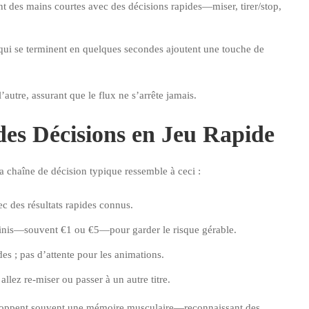
t des mains courtes avec des décisions rapides—miser, tirer/stop,
 qui se terminent en quelques secondes ajoutent une touche de
autre, assurant que le flux ne s’arrête jamais.
des Décisions en Jeu Rapide
 chaîne de décision typique ressemble à ceci :
ec des résultats rapides connus.
finis—souvent €1 ou €5—pour garder le risque gérable.
s ; pas d’attente pour les animations.
llez re‑miser ou passer à un autre titre.
veloppent souvent une mémoire musculaire—reconnaissant des