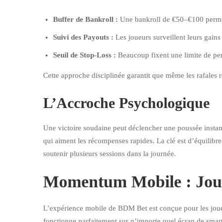
Buffer de Bankroll :
Une bankroll de €50–€100 perme
Suivi des Payouts :
Les joueurs surveillent leurs gains
Seuil de Stop‑Loss :
Beaucoup fixent une limite de per
Cette approche disciplinée garantit que même les rafales ra
L’Accroche Psychologique
Une victoire soudaine peut déclencher une poussée inst
qui aiment les récompenses rapides. La clé est d’équilibre
soutenir plusieurs sessions dans la journée.
Momentum Mobile : Jou
L’expérience mobile de BDM Bet est conçue pour les joueurs
fonctionne parfaitement sur n’importe quel écran de sma