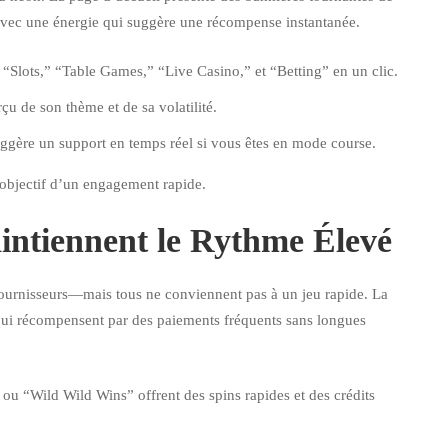
avec une énergie qui suggère une récompense instantanée.
“Slots,” “Table Games,” “Live Casino,” et “Betting” en un clic.
çu de son thème et de sa volatilité.
uggère un support en temps réel si vous êtes en mode course.
l’objectif d’un engagement rapide.
aintiennent le Rythme Élevé
fournisseurs—mais tous ne conviennent pas à un jeu rapide. La
té qui récompensent par des paiements fréquents sans longues
u “Wild Wild Wins” offrent des spins rapides et des crédits