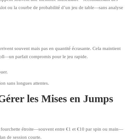
slot ou la courbe de probabilité d’un jeu de table—sans analyse
 arrivent souvent mais pas en quantité écrasante. Cela maintient
roll—un parfait compromis pour le jeu rapide.
uer.
ion sans longues attentes.
Gérer les Mises en Jumps
ne fourchette étroite—souvent entre €1 et €10 par spin ou main—
plan de session courte.